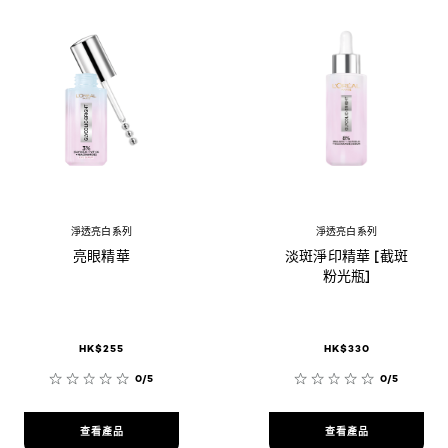
淨透亮白系列
淨透亮白系列
亮眼精華
淡斑淨印精華 [截斑
粉光瓶]
HK$255
HK$330
0/5
0/5
查看產品
查看產品