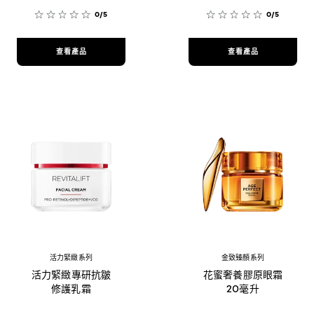
0/5
0/5
查看產品
查看產品
活力緊緻系列
金致臻顏系列
活力緊緻專研抗皺
花蜜奢養膠原眼霜
修護乳霜
20毫升