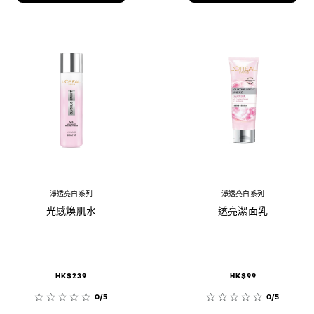
淨透亮白系列
淨透亮白系列
光感煥肌水
透亮潔面乳
HK$239
HK$99
0/5
0/5