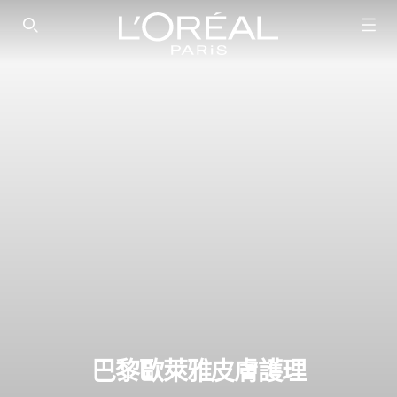
SEARCH THIS SITE
巴黎歐萊雅皮膚護理