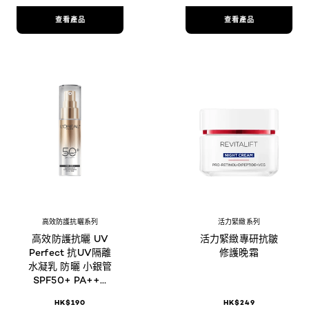
查看產品
查看產品
高效防護抗曬系列
活力緊緻系列
高效防護抗曬 UV
活力緊緻專研抗皺
Perfect 抗UV隔離
修護晚霜
水凝乳 防曬 小銀管
SPF50+ PA+++
30毫升
HK$190
HK$249