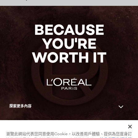
BECAUSE
YOU'RE
WORTH IT
探索更多內容
Facebook
YouTube
瀏覽此網站代表您同意使用Cookie，以改善用戶體驗、提供為您度身訂