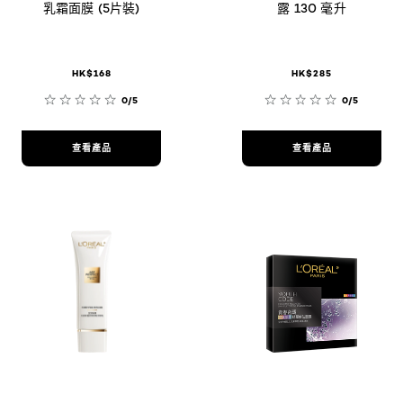
乳霜面膜 (5片裝)
露 130 毫升
HK$168
HK$285
0/5
0/5
查看產品
查看產品