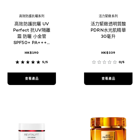
高效防護抗曬系列
活力緊緻系列
高效防護抗曬 UV
活力緊緻透明質酸
Perfect 抗UV隔離
PDRN水光肌精華
霜 防曬 小金管
30毫升
SPF50+ PA++++
30毫升
HK$190
HK$339
5/5
0/5
查看產品
查看產品