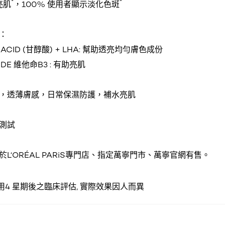
*
*
亮肌
，100% 使用者顯示淡化色斑
：
C ACID (甘醇酸) + LHA: 幫助透亮均勻膚色成份
MIDE 維他命B3 : 有助亮肌
，透薄膚感，日常保濕防護，補水亮肌
測試
L‘ORÉAL PARiS專門店、指定萬寧門市、萬寧官網有售。
使用4 星期後之臨床評估, 實際效果因人而異