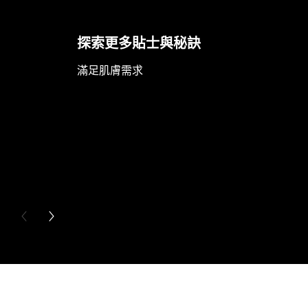
探索更多貼士與秘訣
滿足肌膚需求
PREVIOUS CARD
NEXT CARD
Skip the slider: Full Range