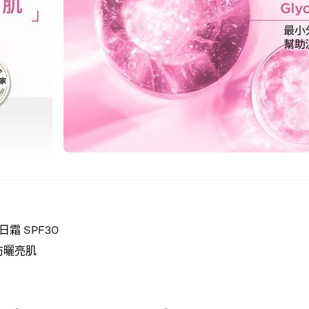
霜 SPF30
0防曬亮肌