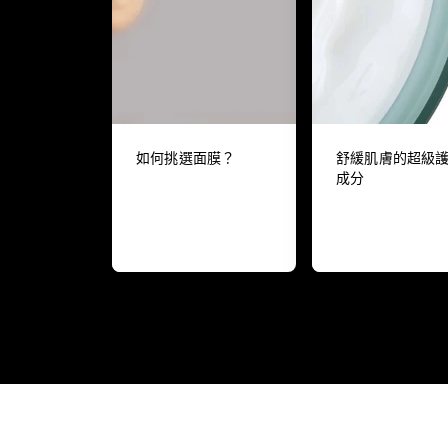
如何挑選面膜？
舒緩肌膚的超級
成分