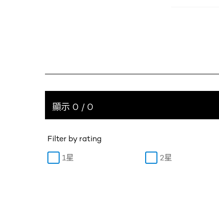
顯示 0 / 0
Filter by rating
1星
2星