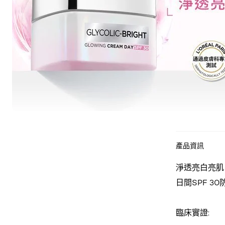
產品資訊
淨透亮白亮肌日
日間SPF 3
臨床實證: