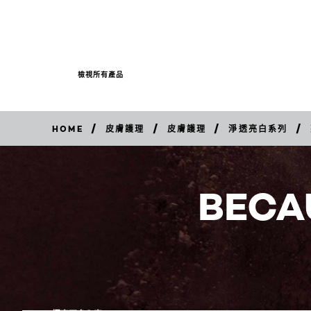
檢視所有產品
/
/
/
/
HOME
皮膚護理
皮膚護理
淨透亮白系列
立
即
購
買
BECA