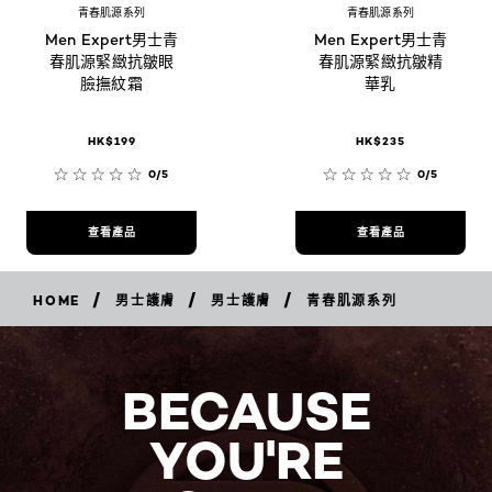
青春肌源系列
青春肌源系列
Men Expert男士青
Men Expert男士青
春肌源緊緻抗皺眼
春肌源緊緻抗皺精
臉撫紋霜
華乳
HK$199
HK$235
0/5
0/5
查看產品
查看產品
/
/
/
HOME
男士護膚
男士護膚
青春肌源系列
BECAUSE
YOU'RE