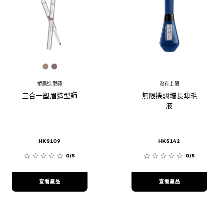
[Color]: #a08677
[Color]: #84706f
塑眉造型師
沒有上限
三合一塑眉造型師
無限捲翹增長睫毛
液
HK$109
HK$142
0/5
0/5
查看產品
查看產品