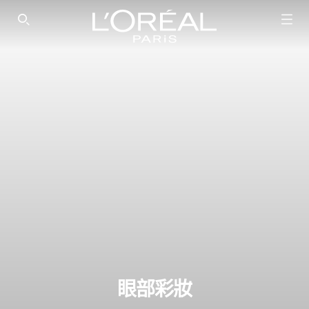
SEARCH THIS SITE
眼部彩妝