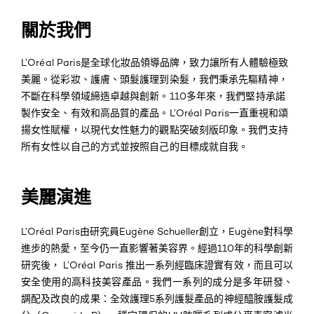
關於我們
L’Oréal Paris是全球化妝品領導品牌，致力讓所有人體驗極致
美麗。從彩妝、護膚、頭髮護理到染髮，我們秉承先驅精神，
不斷在科學領域締造卓越與創新。110多年來，我們堅持承諾
製作安全、有效和高品質的產品。L’Oréal Paris一直重視和頌
揚女性賦權，以現代女性魅力的觀點突破刻版印象。我們支持
所有女性以自己的方式並按照自己的目標成就自我。
美麗演進
L’Oréal Paris由研究員
Eugène Schueller創立，Eugène對科學
進步的熱愛，至今仍一直影響著美容界。經過1
10年的科學創新
研究後，
L’Oréal Paris
推出一系列經臨床證實有效，而且可以
安全使用的高科技美容產品。我們一系列的成分是多年研發、
調配及改良的成果：
全效護理5系列護髮產品的神經醯胺護髮成