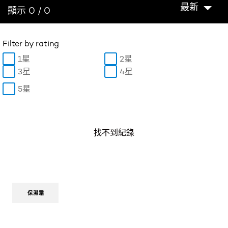
最新
顯示 0 / 0
Filter by rating
1星
2星
3星
4星
5星
找不到紀錄
保濕霜