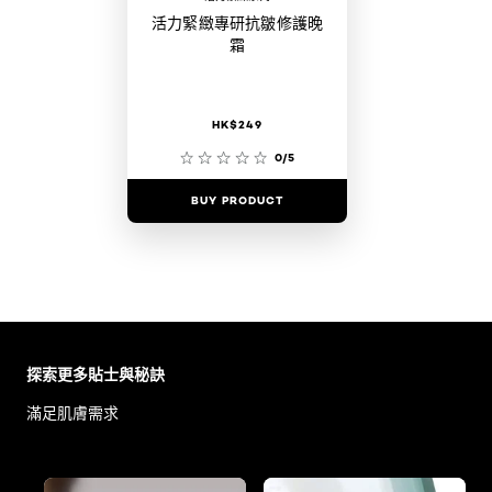
活力緊緻專研抗皺修護晚
霜
HK$249
0/5
BUY PRODUCT
Skip the slider: Body Care Articles
探索更多貼士與秘訣
滿足肌膚需求