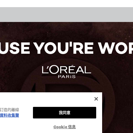
USE YOU'RE WOR
身訂造的離線
我同意
資料收集聲
Cookie 信息