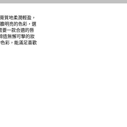
s唇膏質地柔潤輕盈，
膽明亮的色彩，選
需要一款合適的唇
締造無懈可撃的妝
的色彩，能滿足喜歡