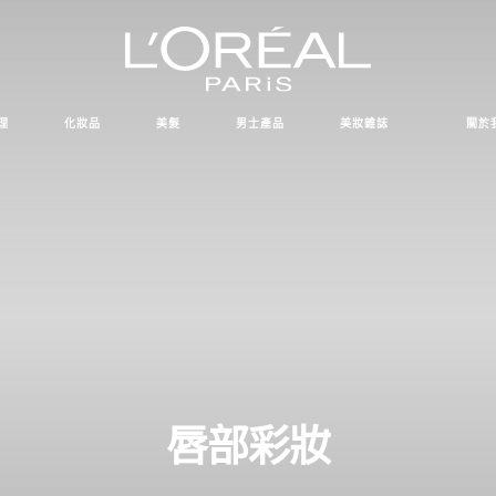
理
化妝品
美髮
男士產品
美妝雜誌
關於
唇部彩妝