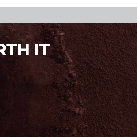
TH IT