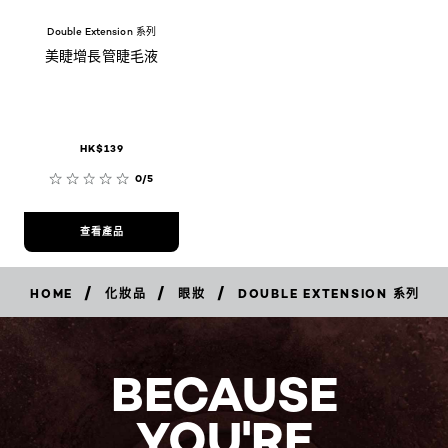
Double Extension 系列
美睫增長管睫毛液
HK$139
0/5
查看產品
/
/
/
HOME
化妝品
眼妝
DOUBLE EXTENSION 系列
BECAUSE
YOU'RE