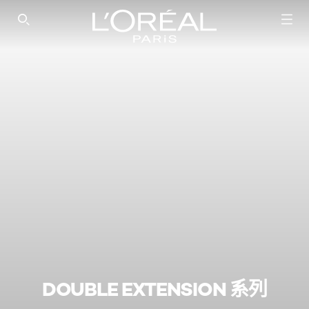
SEARCH THIS SITE
DOUBLE EXTENSION 系列