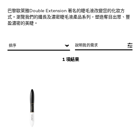
巴黎歐萊雅Double Extension 著名的睫毛液改變您的化妝方
式。瀏覽我們的纖長及濃密睫毛液產品系列，塑造奪目出眾、豐
盈濃密的美睫。
說明我的需求
1 項結果