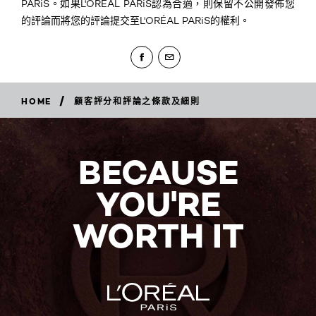
PARiS。如果L'ORÉAL PARiS認為合適，則保留不公開發佈您
的評論而將您的評論提交至L'ORÉAL PARiS的權利。
/
HOME
顧客評分和評論之條款及細則
BECAUSE
YOU'RE
WORTH IT