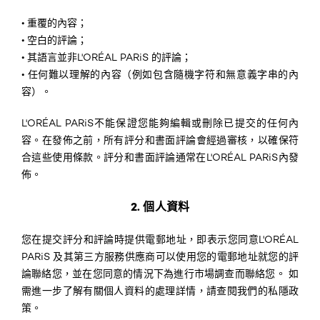
•
重覆的內容；
•
空白的評論；
•
其語言並非L'ORÉAL PARiS 的評論；
•
任何難以理解的內容（例如包含隨機字符和無意義字串的內
容）。
L'ORÉAL PARiS不能保證您能夠編輯或刪除已提交的任何內
容。在發佈之前，所有評分和書面評論會經過審核，以確保符
合這些使用條款。評分和書面評論通常在L'ORÉAL PARiS內發
佈。
2. 個人資料
您在提交評分和評論時提供電郵地址，即表示您同意L'ORÉAL
PARiS 及其第三方服務供應商可以使用您的電郵地址就您的評
論聯絡您，並在您同意的情況下為進行市場調查而聯絡您。 如
需進一步了解有關個人資料的處理詳情，請查閱我們的私隱政
策。