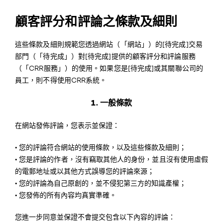
顧客評分和評論之條款及細則
這些條款及細則規範您透過網站（「網站」）的[待完成]交易
部門（「待完成」）對[待完成]提供的顧客評分和評論服務
（「CRR服務」）的使用。如果您是[待完成]或其關聯公司的
員工，則不得使用CRR系統。
1. 一般條款
在網站發佈評論，您表示並保證：
•
您的評論符合網站的使用條款，以及這些條款及細則；
•
您是評論的作者，沒有竊取其他人的身份，並且沒有使用虛假
的電郵地址或以其他方式誤導您的評論來源；
•
您的評論為自己原創的，並不侵犯第三方的知識產權；
•
您發佈的所有內容均真實準確。
您進一步同意並保證不會提交包含以下內容的評論：