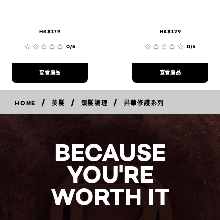
HK$129
HK$129
0/5
0/5
查看產品
查看產品
/
/
/
HOME
美髮
頭髮護理
昇華修護系列
BECAUSE
YOU'RE
WORTH IT