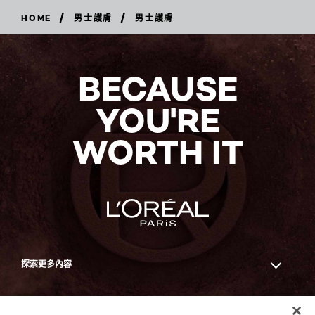
/
/
HOME
男士護膚
男士護膚
BECAUSE
YOU'RE
WORTH IT
探索更多內容
Facebook
YouTube