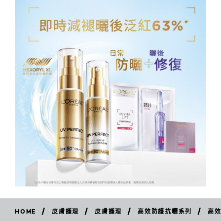
/
/
/
/
HOME
皮膚護理
皮膚護理
高效防護抗曬系列
高