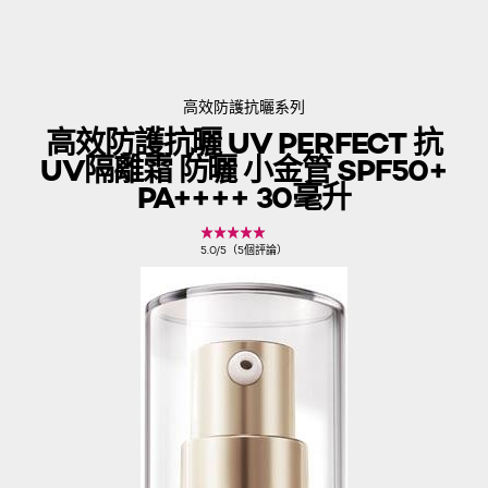
高效防護抗曬系列
高效防護抗曬 UV PERFECT 抗
UV隔離霜 防曬 小金管 SPF50+
PA++++ 30毫升
5.0/5（5個評論）