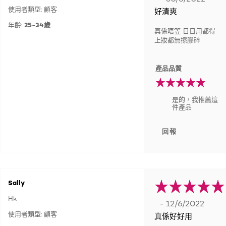
使用者類型: 顧客
好清爽
年齡:
25-34歲
真係唔笠 日日用都得
上妝都無擦膠碎
產品品質
是的，我推薦這
件產品
回報
Sally
Hk
- 12/6/2022
使用者類型: 顧客
真係好好用