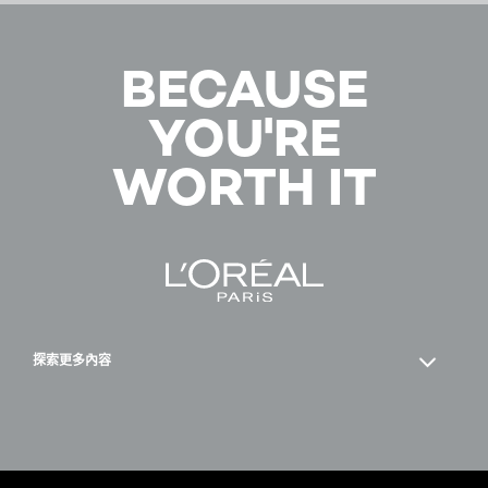
立
即
購
買
BECAUSE
YOU'RE
WORTH IT
探索更多內容
Facebook
YouTube