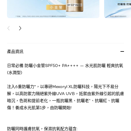
PREVIOUS CARD
NEXT CARD
產品資訊
日常必備 防曬小金管SPF50+ PA++++ — 水光肌防曬 輕爽抗氧
(水潤型)
注入6重防曬力*，以專研Mexoryl XL防曬科技，陽光下不易分
解，以高防禦力隔絕紫外線UVA UVB，抵禦由紫外線引起的肌膚
暗沉，色斑和提前老化，一瓶抗曬黑、抗曬老^、抗曬紅、抗曬
傷！養成水光肌第1步，由防曬開始!
防曬同時護膚抗氧，保濕抗氧配方蘊含: