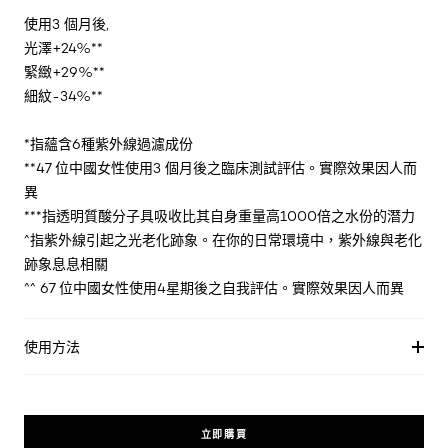
使用3 個月後,
光澤+24%**
緊緻+29%**
細紋-34%**
*指蘊含6種紫外線過濾成份
**47 位中國女性使用3 個月後之臨床測試評估。實際效果因人而
異
***指透明質酸分子具吸收比其自身重量高1000倍之水份的潛力
^指紫外線引起之光老化跡象。在你的日常環境中，紫外線與老化
跡象息息相關
^^ 67 位中國女性使用4星期後之自我評估。實際效果因人而異
使用方法
立即購買