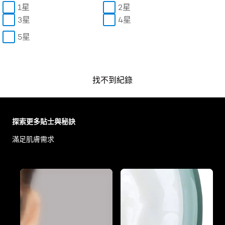
1星
2星
3星
4星
5星
找不到紀錄
Skip the slider: Body Care Articles
探索更多貼士與秘訣
滿足肌膚需求