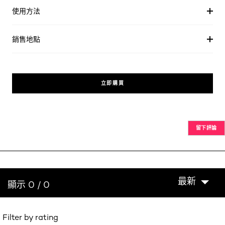
使用方法
銷售地點
立即購買
留下評論
最新
顯示 0 / 0
Filter by rating