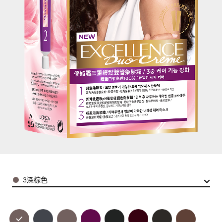
Color
3深棕色