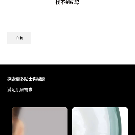
找不到紀錄
白髮
Skip the slider: Body Care Articles
探索更多貼士與秘訣
滿足肌膚需求