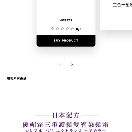
三合一塑
HK$77.9
0/5
BUY PRODUCT
BUY PR
PREVIOUS CARD
NEXT CARD
檢視所有產品