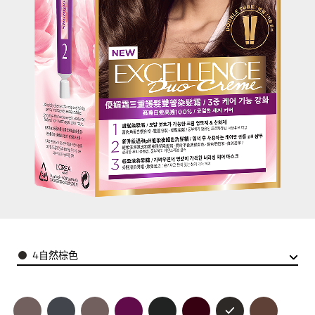
Color
4自然棕色