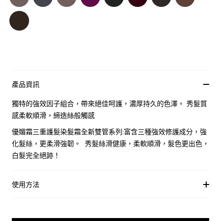
產品資訊
獨特的強效因子組合，帶來絕佳呵護，濃厚持久的色澤。 秀髮質
感柔軟順滑，締造絲般觸感
優媚霜三重護髮染髮霜全新雙管系列:富含三種強效修護成分，強
化髮絲，更柔滑強韌。 秀髮絲滑健康，柔軟順滑，髮色更出色，
白髮完全絕跡！
使用方法