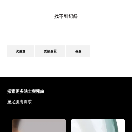
找不到紀錄
洗髮露
受損髮質
長髮
Skip the slider: Body Care Articles
探索更多貼士與秘訣
滿足肌膚需求