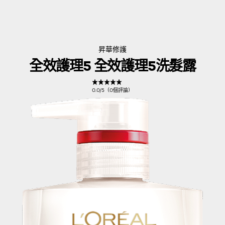
昇華修護
全效護理5 全效護理5洗髮露
0.0/5（0個評論）