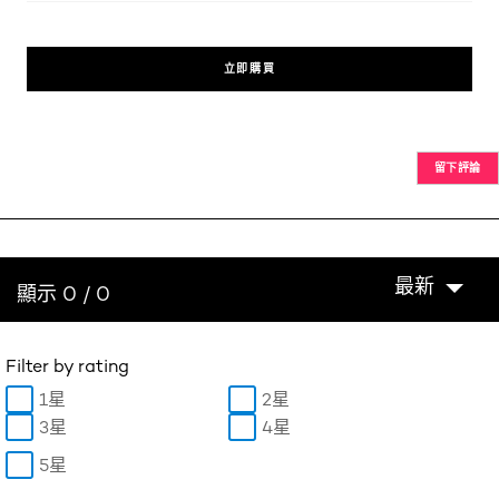
立即購買
留下評論
最新
顯示 0 / 0
Filter by rating
1星
2星
3星
4星
5星