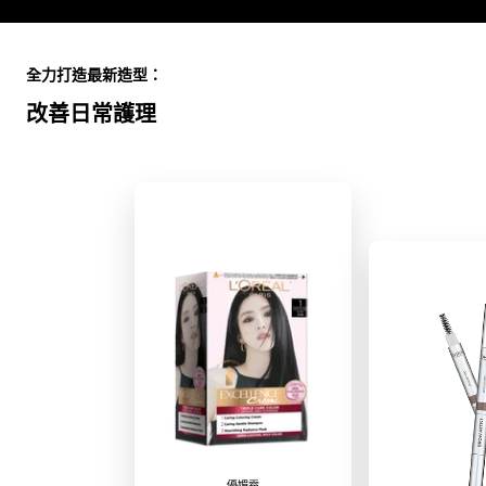
Skip the slider: Full Range
全力打造最新造型：
改善日常護理
優媚霜