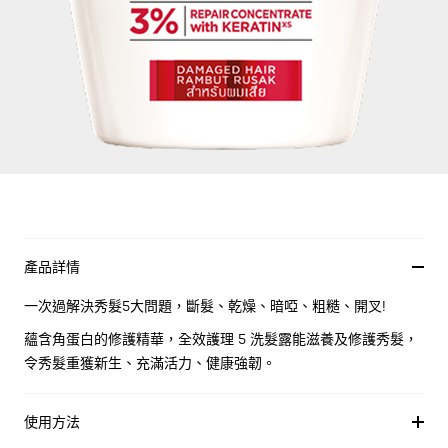
產品詳情
一次過解決秀髮5大問題，斷髮、乾燥、暗啞、粗糙、開叉!
蘊含角蛋白的修護精華，全效護理 5 洗髮露能滋養及修護秀髮，
令秀髮重獲新生、充滿活力、健康強韌。
使用方法