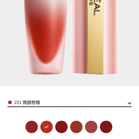
Color
221 微甜柑橘