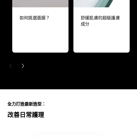
如何挑選面膜？
舒緩肌膚的超級護膚
成分
PREVIOUS CARD
NEXT CARD
Skip the slider: Full Range
全力打造最新造型：
改善日常護理