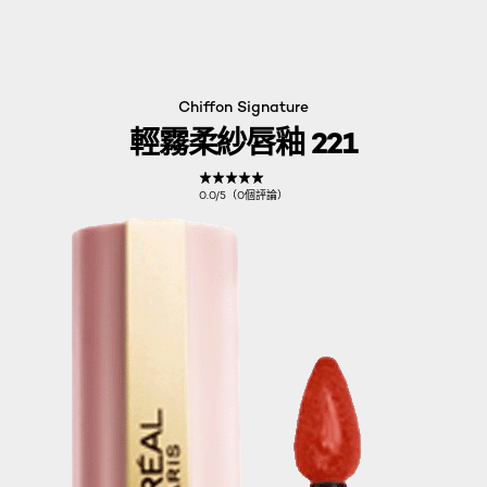
Chiffon Signature
輕霧柔紗唇釉 221
0.0/5（0個評論）