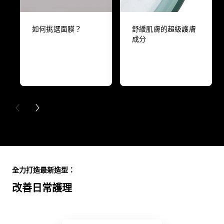
如何挑選面膜？
舒緩肌膚的超級護膚
成分
PREVIOUS CARD
NEXT CARD
Skip the slider: Full Range
全力打造最新造型：
改善日常護理