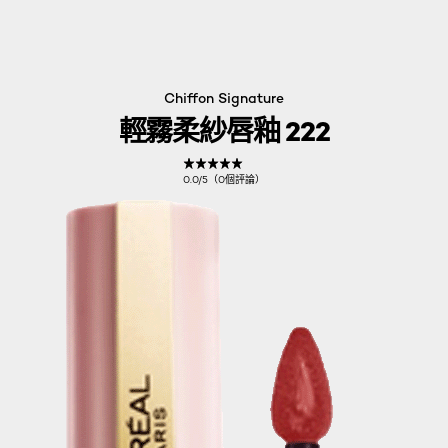
Chiffon Signature
輕霧柔紗唇釉 222
0.0/5（0個評論）