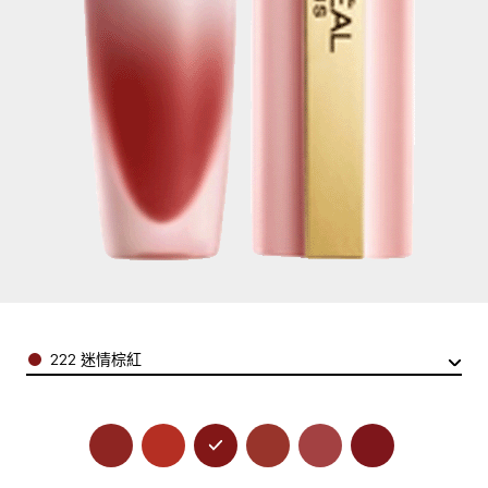
Color
222 迷情棕紅