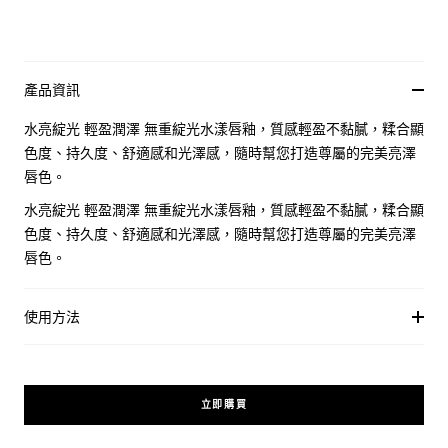
產品資訊
水亮綻光 輕盈潤澤 無重綻光水漾唇釉，質感輕盈不黏膩，糅合顯
色度、持久度、舒適感和光澤感，隨時幫您打造尊屬的完美亮澤
唇色。
水亮綻光 輕盈潤澤 無重綻光水漾唇釉，質感輕盈不黏膩，糅合顯
色度、持久度、舒適感和光澤感，隨時幫您打造尊屬的完美亮澤
唇色。
使用方法
立即購買