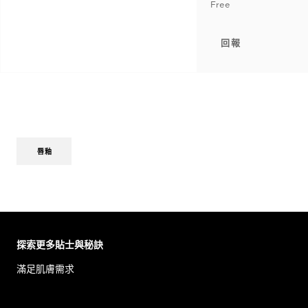
Free
回報
唇釉
Skip the slider: Body Care Articles
探索更多貼士與秘訣
滿足肌膚需求