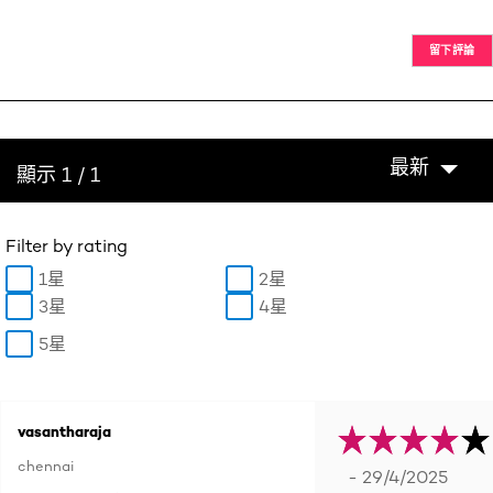
留下評論
最新
顯示 1 / 1
Filter by rating
1星
2星
3星
4星
5星
vasantharaja
chennai
- 29/4/2025