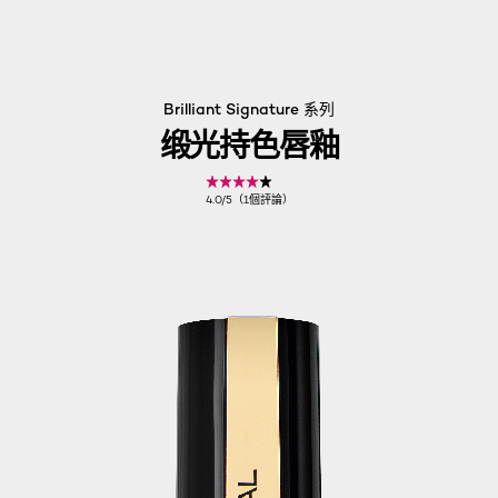
Brilliant Signature 系列
缎光持色唇釉
4.0/5（1個評論）