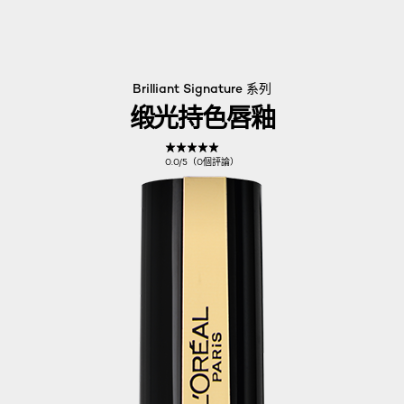
Brilliant Signature 系列
缎光持色唇釉
0.0/5（0個評論）