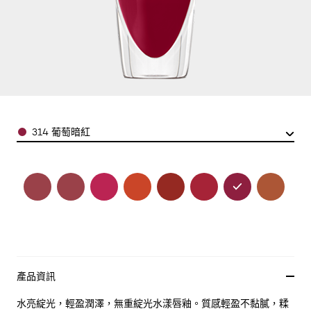
Color
314 葡萄暗紅
產品資訊
水亮綻光，輕盈潤澤，無重綻光水漾唇釉。質感輕盈不黏膩，糅