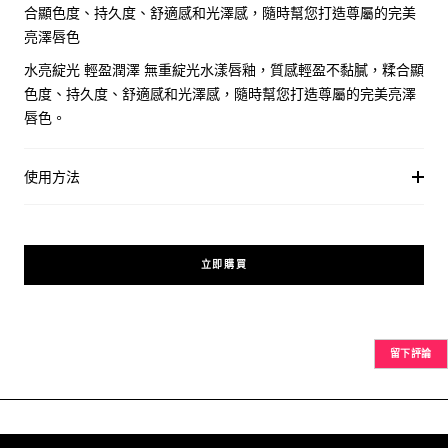
合顯色度、持久度、舒適感和光澤感，隨時幫您打造尊屬的完美
亮澤唇色
水亮綻光 輕盈潤澤 無重綻光水漾唇釉，質感輕盈不黏膩，糅合顯
色度、持久度、舒適感和光澤感，隨時幫您打造尊屬的完美亮澤
唇色。
使用方法
立即購買
留下評論