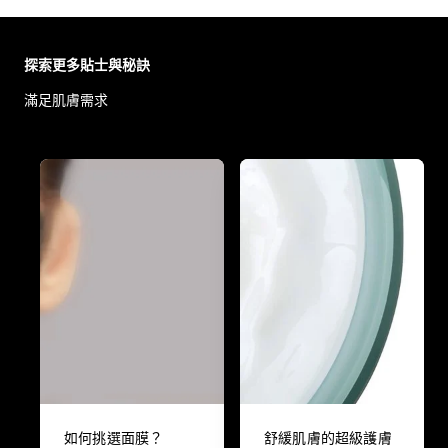
Skip the slider: Body Care Articles
探索更多貼士與秘訣
滿足肌膚需求
如何挑選面膜？
舒緩肌膚的超級護膚