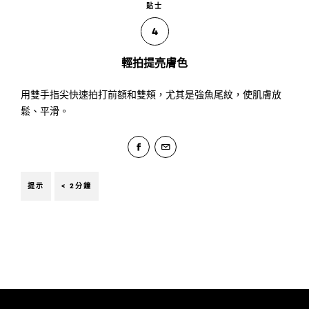
貼士
4
輕拍提亮膚色
用雙手指尖快速拍打前額和雙頰，尤其是強魚尾紋，使肌膚放
鬆、平滑。
提示
< 2分鐘
Skip the slider: Body Care Articles