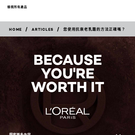
檢視所有產品
/
/
HOME
ARTICLES
您使用抗衰老乳霜的方法正確嗎？
BECAUSE
YOU'RE
WORTH IT
探索更多內容