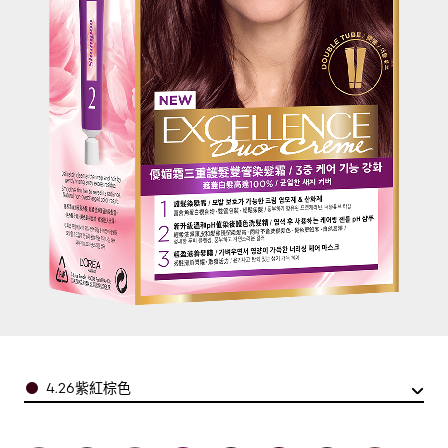
Color
4.26紫紅棕色