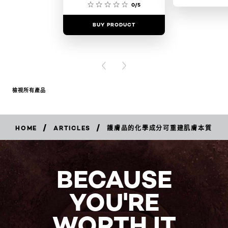
0/5
BUY PRODUCT
BUY PR
PREVIOUS CARD
NEXT CARD
檢視所有產品
/
/
HOME
ARTICLES
護膚品的化學成分可重建肌膚本質
BECAUSE
YOU'RE
WORTH IT