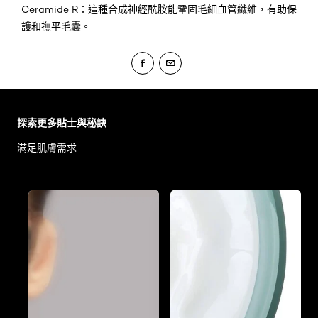
Ceramide R：這種合成神經酰胺能鞏固毛細血管纖維，有助保
護和撫平毛囊。
Skip the slider: Body Care Articles
探索更多貼士與秘訣
滿足肌膚需求