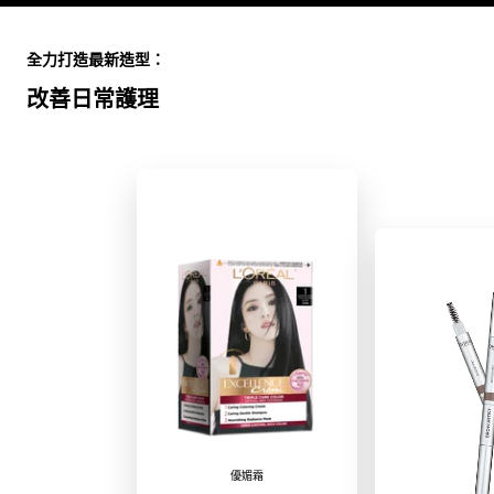
Skip the slider: Full Range
全力打造最新造型：
改善日常護理
優媚霜