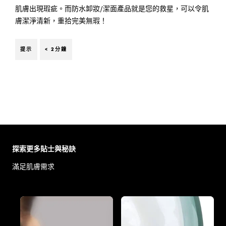
肌膚出現瑕疵。而防水卸妝/潔面產品就是您的救星，可以令肌
膚潔淨清新，重拾完美無瑕！
提示
< 2分鐘
Skip the slider: Body Care Articles
探索更多貼士與秘訣
滿足肌膚需求