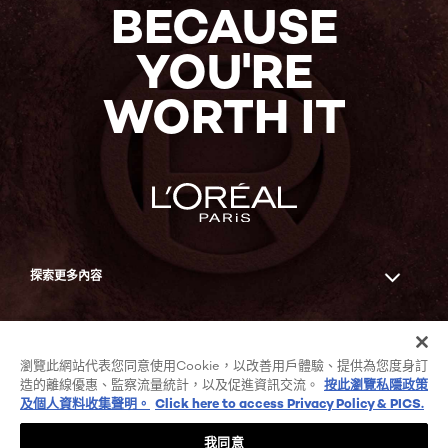
BECAUSE
YOU'RE
WORTH IT
探索更多內容
Facebook
YouTube
瀏覽此網站代表您同意使用Cookie，以改善用戶體驗、提供為您度身訂
造的離線優惠、監察流量統計，以及促進資訊交流。
按此瀏覽私隱政策
及個人資料收集聲明。
Click here to access Privacy Policy & PICS.
COOKIE列表
私隱政策及個人資料收集聲明
我同意
條款及細則