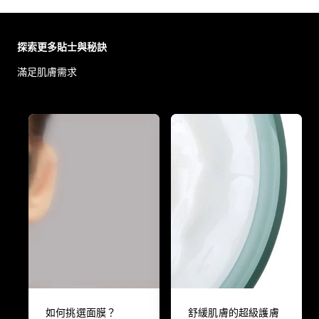
Skip the slider: Body Care Articles
探索更多貼士與秘訣
滿足肌膚需求
如何挑選面膜？
舒緩肌膚的超級護膚