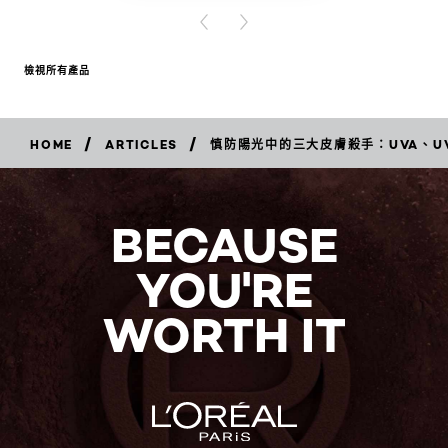
PREVIOUS CARD
NEXT CARD
檢視所有產品
/
/
HOME
ARTICLES
慎防陽光中的三大皮膚殺手：UVA、U
BECAUSE
YOU'RE
WORTH IT