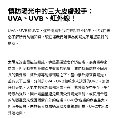
慎防陽光中的三大皮膚殺手：
UVA、UVB、紅外線！
UVA、UVB和UVC，這些簡寫對我們來說並不陌生，但我們未
必了解所有防曬知識。現在讓我們解釋為何陽光不是您最好的
朋友。
太陽光譜由電磁波組成，這些電磁波會穿透皮膚，為身體帶來
益處，但同時會對身體產生有害的影響。我們持續處於不同波
長的紫外線、紅外線等射線環境之下。當中紫外線來自陽光，
並有以下三類，分別是UVA、UVB和較少人認識的UVC。無論
任何天氣，大氣中的紫外線都無處不在。紫外線在中午至下午4
時最為強烈，因此請盡量避免皮膚受到陽光直射，或使用合適
的防曬產品來保護曝露在外的皮膚。UVC對皮膚的危害最大，
但波長最短。由於有大氣層過濾以及臭氧層阻擋，UVC才無法
到達地面。