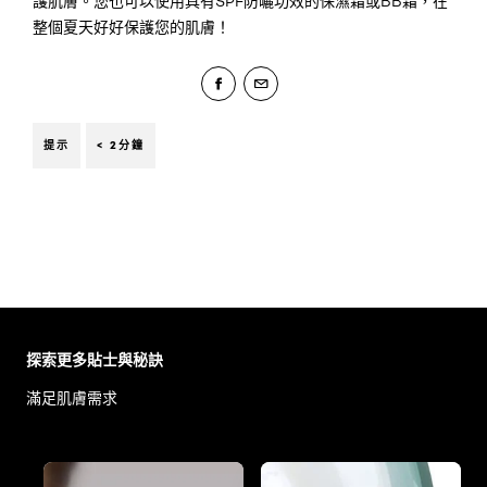
護肌膚。您也可以使用具有SPF防曬功效的保濕霜或BB霜，在
整個夏天好好保護您的肌膚！
提示
< 2分鐘
Skip the slider: Body Care Articles
探索更多貼士與秘訣
滿足肌膚需求