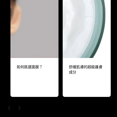
如何挑選面膜？
舒緩肌膚的超級護膚
成分
PREVIOUS CARD
NEXT CARD