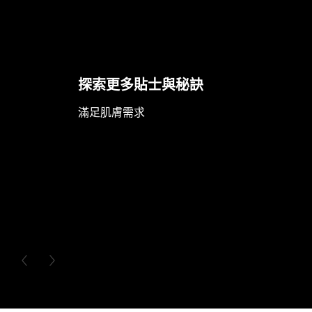
探索更多貼士與秘訣
滿足肌膚需求
PREVIOUS CARD
NEXT CARD