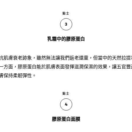
貼士
3
乳霜中的膠原蛋白
抗肌膚衰老跡象，雖然無法讓我們返老還童，但當中的天然拉提
一方面，膠原蛋白能於肌膚表面發揮滋潤保濕的效果，讓五官豐
膚保持柔韌彈性。
貼士
4
膠原蛋白面膜