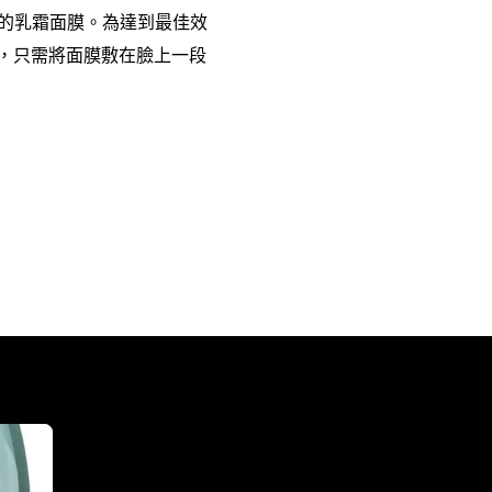
鐘的乳霜面膜。為達到最佳效
，只需將面膜敷在臉上一段