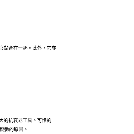
官黏合在一起。此外，它亦
大的抗衰老工具。可惜的
鬆弛的原因。