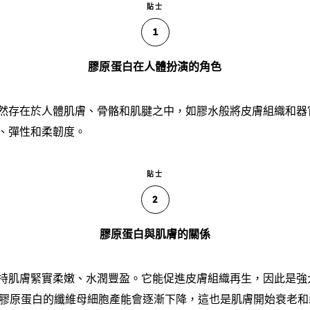
貼士
1
膠原蛋白在人體扮演的角色
然存在於人體肌膚、骨骼和肌腱之中，如膠水般將皮膚組織和器
、彈性和柔韌度。
貼士
2
膠原蛋白與肌膚的關係
持肌膚緊實柔嫩、水潤豐盈。它能促進皮膚組織再生，因此是強
生膠原蛋白的纖維母細胞產能會逐漸下降，這也是肌膚開始衰老和