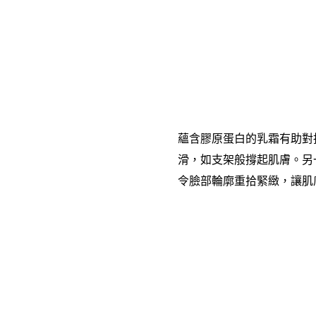
蘊含膠原蛋白的乳霜有助對
滑，如支架般撐起肌膚。另
令臉部輪廓重拾緊緻，讓肌