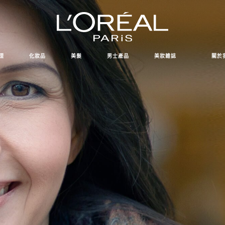
理
化妝品
美髮
男士產品
美妝雜誌
關於