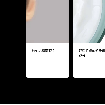
如何挑選面膜？
舒緩肌膚的超級
成分