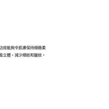
功效能夠令肌膚保持細緻柔
盈立體，減少細紋和皺紋，