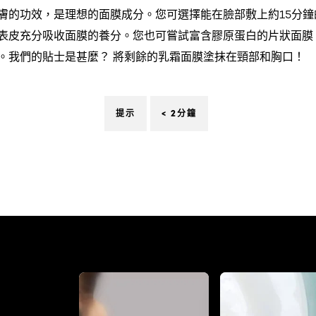
膚的功效，是理想的面膜成分。您可選擇能在臉部敷上約15分
表皮充分吸收面膜的養分。您也可嘗試富含膠原蛋白的片狀面膜
。我們的貼士是甚麼？ 將剩餘的乳霜面膜塗抹在頸部和胸口！
提示
< 2分鐘