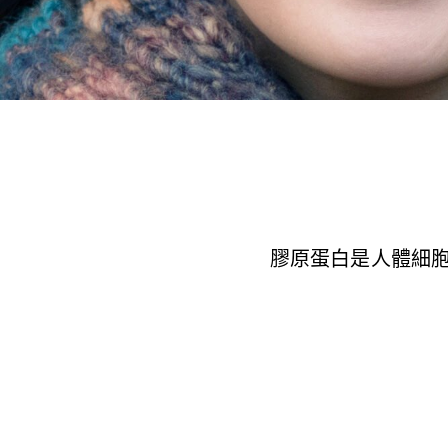
膠原蛋白是人體細