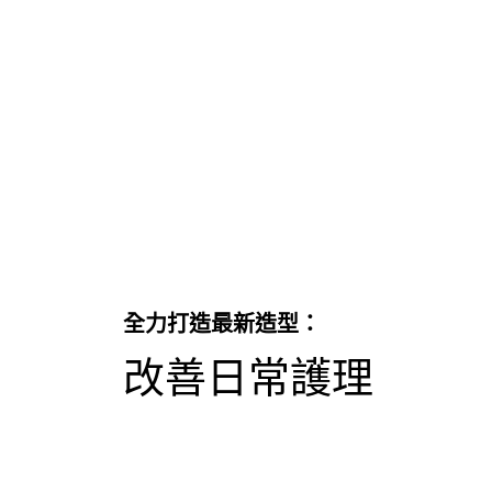
Skip the slider: Full Range
全力打造最新造型：
改善日常護理