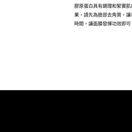
膠原蛋白具有調理和緊實肌
果，請先為臉部去角質，讓
時間，讓面膜發揮功效即可
Skip the slider: Body Care Articles