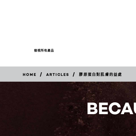
檢視所有產品
/
/
HOME
ARTICLES
膠原蛋白對肌膚的益處
BECA