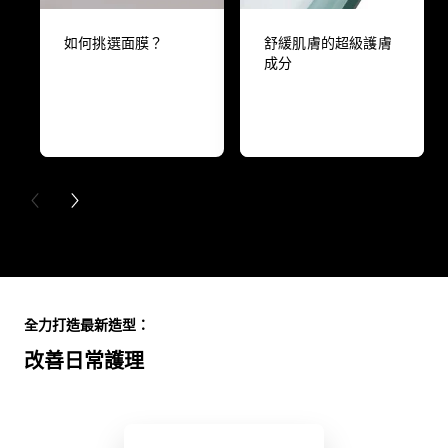
如何挑選面膜？
舒緩肌膚的超級護膚
成分
PREVIOUS CARD
NEXT CARD
Skip the slider: Full Range
全力打造最新造型：
改善日常護理