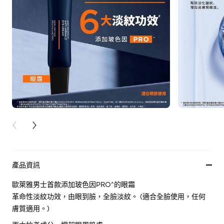
PREVIOUS CARD
NEXT CARD
產品資訊
歐萊雅男士首款添加玻色因PRO^的眼霜
革命性淡紋功效，由眼到臉，全臉淡紋。 (適合全臉使用，任何
膚質適用。)