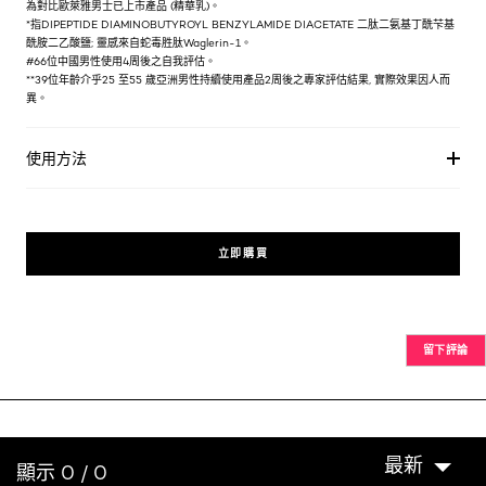
為對比歐萊雅男士已上市產品 (精華乳)。
*指DIPEPTIDE DIAMINOBUTYROYL BENZYLAMIDE DIACETATE 二肽二氨基丁酰芐基
酰胺二乙酸鹽; 靈感來自蛇毒胜肽Waglerin-1。
#66位中國男性使用4周後之自我評估。
**39位年齡介乎25 至55 歲亞洲男性持續使用產品2周後之專家評估結果, 實際效果因人而
異。
使用方法
立即購買
留下評論
最新
顯示 0 / 0