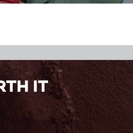
TH IT