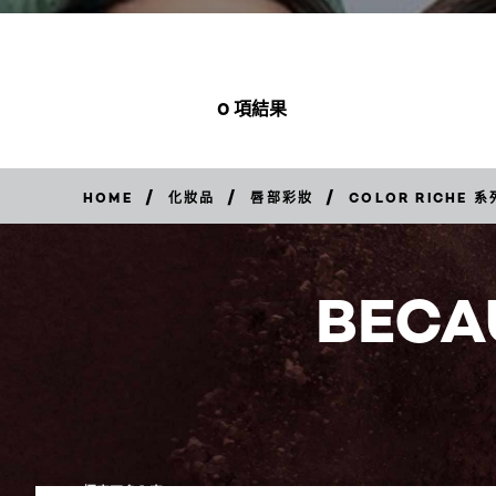
0 項結果
/
/
/
HOME
化妝品
唇部彩妝
COLOR RICHE 系
BECA
探索更多內容