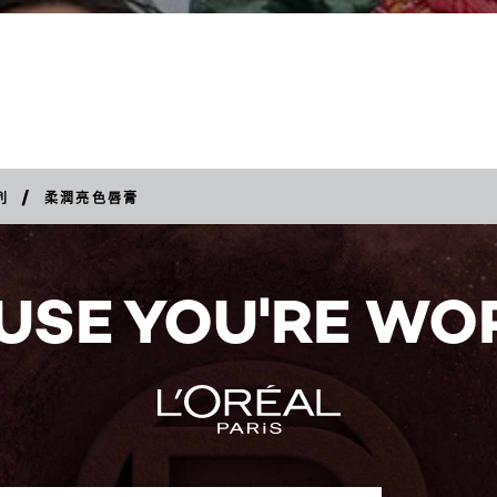
/
列
柔潤亮色唇膏
USE YOU'RE WOR