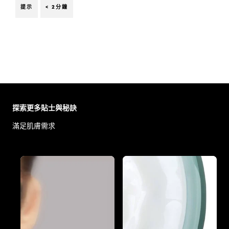
提示
< 2分鐘
Skip the slider: Body Care Articles
探索更多貼士與秘訣
滿足肌膚需求