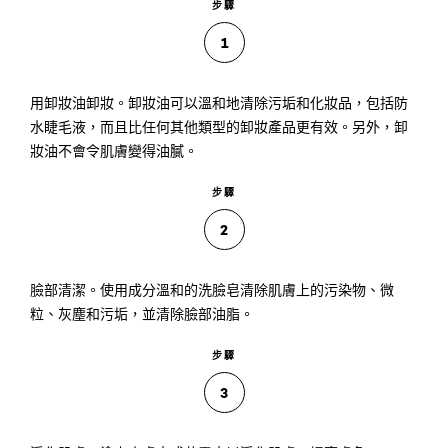
步驟
1
用卸妝油卸妝。卸妝油可以溫和地清除污垢和化妝品，包括防
水睫毛液，而且比任何其他類型的卸妝產品更有效。另外，卸
妝油不會令肌膚變得油膩。
步驟
2
臉部清潔。使用成分溫和的洗臉皂清除肌膚上的污染物、微
粒、灰塵和污垢，並清除臉部油脂。
步驟
3