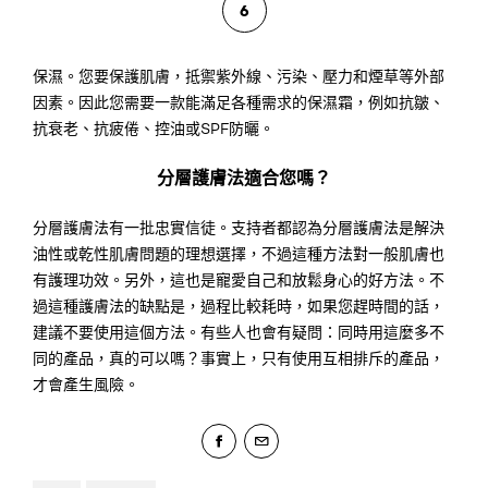
6
保濕。您要保護肌膚，抵禦紫外線、污染、壓力和煙草等外部
因素。因此您需要一款能滿足各種需求的保濕霜，例如抗皺、
抗衰老、抗疲倦、控油或SPF防曬。
分層護膚法適合您嗎？
分層護膚法有一批忠實信徒。支持者都認為分層護膚法是解決
油性或乾性肌膚問題的理想選擇，不過這種方法對一般肌膚也
有護理功效。另外，這也是寵愛自己和放鬆身心的好方法。不
過這種護膚法的缺點是，過程比較耗時，如果您趕時間的話，
建議不要使用這個方法。有些人也會有疑問：同時用這麼多不
同的產品，真的可以嗎？事實上，只有使用互相排斥的產品，
才會產生風險。