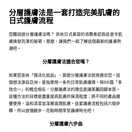
分層護膚法是一套打造完美肌膚的
日式護膚流程
您聽說過分層護膚法嗎？ 崇尚日式美容的消費者認爲這是令肌
膚煥發亮澤的秘密，那麼，讓我們一起了解這個最新的護膚熱
潮吧。
分層護膚法適合您嗎？
如果您崇尚「慢活化妝品」，那麼分層護膚法就很適合您。這
個想法源自亞洲，是指使用一系列日常肌膚護理。與BB霜「多
效合一」的概念相反，分層護膚法的理念是讓美麗回歸本質。
這種方法的目標是盡量提高肌膚的保濕程度：將不同的產品層
疊使用，溫和清潔並深層滋潤肌膚。這套護膚流程包括六個步
驟，所以放慢腳步，花點時間享受護膚時光吧！
分層護膚六步曲