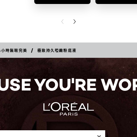
PREVIOUS CARD
NEXT CARD
/
4小時無瑕完美
極致持久啞緻粉底液
USE YOU'RE WOR