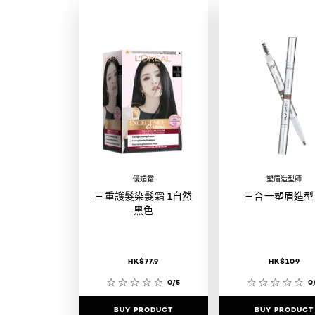
優媚霜
塑眉造型師
三重護髮染髮霜 1自然
三合一塑眉造型
黑色
HK$77.9
HK$109
0/5
0
BUY PRODUCT
BUY PRODUCT