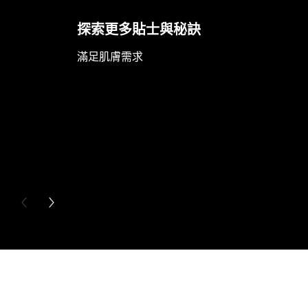
探索更多貼士與秘訣
滿足肌膚需求
PREVIOUS CARD
NEXT CARD
Skip the slider: Full Range