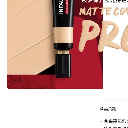
產品資訊
- 含柔霧遮