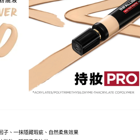
瑕因子、一抹隱藏瑕疵、自然柔焦效果​