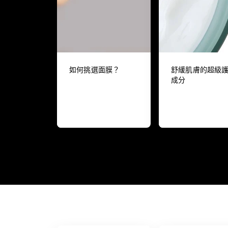
如何挑選面膜？
舒緩肌膚的超級
成分