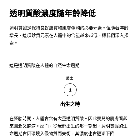
透明質酸濃度隨年齡降低
透明質酸是保持良好膚質和肌膚彈潤的必要元素。但隨著年齡
增長，這項珍貴元素在人體中的含量越來越低。讓我們深入探
索。
這是透明質酸在人體的自然生命週期
貼士
1
出生之時
在胚胎時期，人體會含有大量透明質酸。因此嬰兒的肌膚看起
來圓潤又飽滿。然而，從我們出生的那一刻起，透明質酸的生
命週期會因環境入侵物質而失衡，其濃度也會逐漸下降。