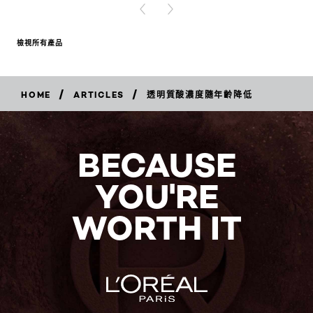
PREVIOUS CARD
NEXT CARD
檢視所有產品
/
/
HOME
ARTICLES
透明質酸濃度隨年齡降低
BECAUSE
YOU'RE
WORTH IT