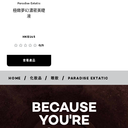
Paradise Extatic
極緻夢幻濃密美睫
液
HK$145
0/5
查看產品
/
/
/
HOME
化妝品
眼妝
PARADISE EXTATIC
BECAUSE
YOU'RE