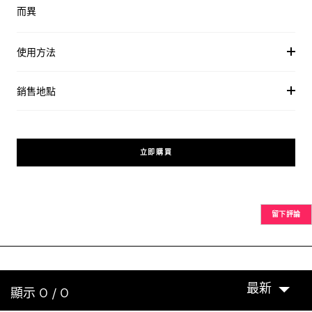
而異
使用方法
銷售地點
立即購買
留下評論
最新
顯示 0 / 0