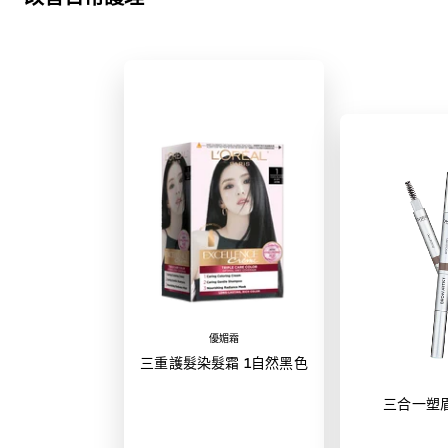
優媚霜
三重護髮染髮霜 1自然黑色
三合一塑