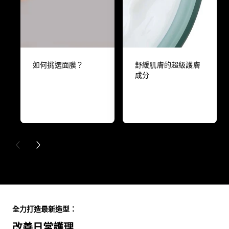
如何挑選面膜？
舒緩肌膚的超級護膚
成分
PREVIOUS CARD
NEXT CARD
Skip the slider: Full Range
全力打造最新造型：
改善日常護理