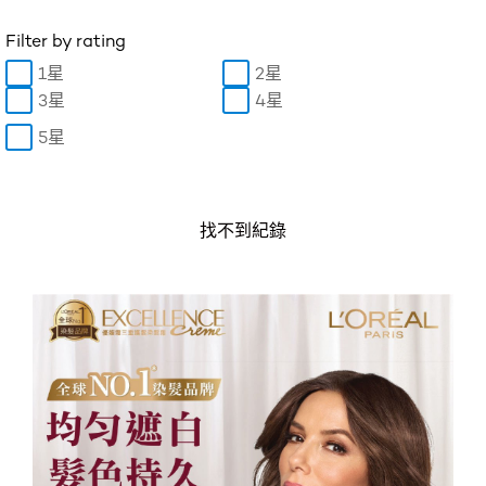
Filter by rating
1星
2星
3星
4星
5星
找不到紀錄