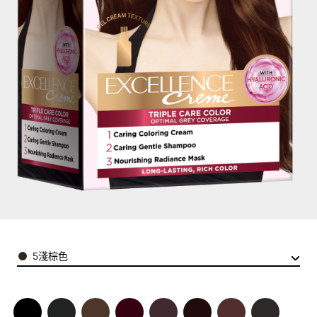
Color
5淺棕色