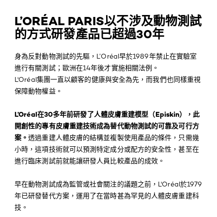
L’ORÉAL PARIS以不涉及動物測試
的方式研發產品已超過30年
身為反對動物測試的先驅，L’Oréal早於1989年禁止在實驗室
進行有關測試；歐洲在14年後才實施相關法例。
L'Oréal集團一直以顧客的健康與安全為先，而我們也同樣重視
保障動物權益。
L’Oréal在30多年前研發了人體皮膚重建模型（Episkin），此
開創性的專有皮膚重建技術成為替代動物測試的可靠及可行方
案。
透過重建人體皮膚的結構並複製使用產品的條件，只需幾
小時，這項技術就可以預測特定成分或配方的安全性，甚至在
進行臨床測試前就能讓研發人員比較產品的成效。
早在動物測試成為監管或社會關注的議題之前，L'Oréal於1979
年已研發替代方案，運用了在當時甚為罕見的人體皮膚重建科
技。