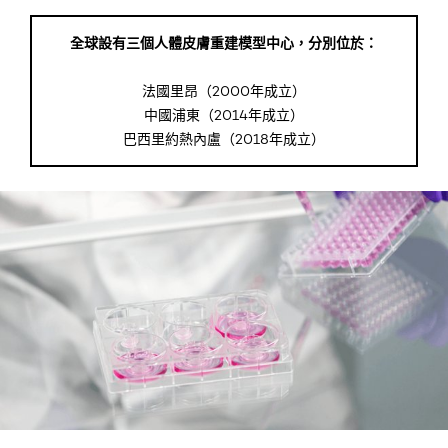
全球設有三個人體皮膚重建模型中心，分別位於：
法國里昂（2000年成立）
中國浦東（2014年成立）
巴西里約熱內盧（2018年成立）