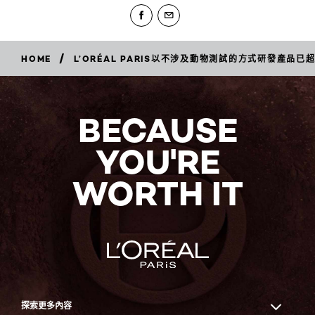
/
HOME
L’ORÉAL PARIS以不涉及動物測試的方式研發產品已
BECAUSE
YOU'RE
WORTH IT
探索更多內容