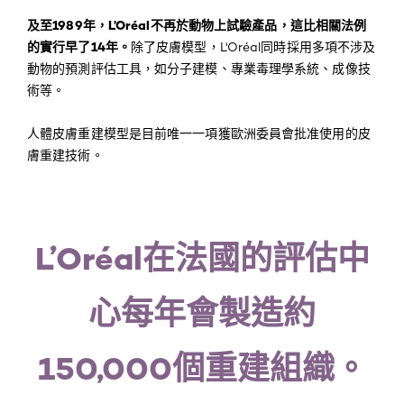
及至1989年，L’Oréal不再於動物上試驗產品，這比相關法例
的實行早了14年。
除了皮膚模型，L'Oréal同時採用多項不涉及
動物的預測評估工具，如分子建模、專業毒理學系統、成像技
術等。
人體皮膚重建模型是目前唯一一項獲歐洲委員會批准使用的皮
膚重建技術。
L’Oréal在法國的評估中
心每年會製造約
150,000個重建組織。