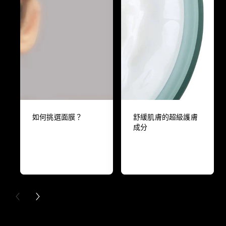
如何挑選面膜？
舒緩肌膚的超級護膚
成分
PREVIOUS CARD
NEXT CARD