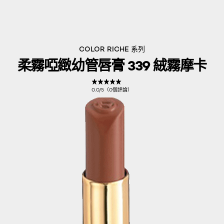
COLOR RICHE 系列
柔霧啞緻幼管唇膏 339 絨霧摩卡
0.0/5（0個評論）