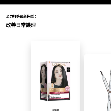
Skip the slider: Full Range
全力打造最新造型：
改善日常護理
優媚霜