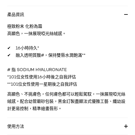
產品資訊
極致粉末 化粉為霜
高顯色，一抹展現啞光絲絨感。
✔
16小時持久*
✔
融入透明質酸#，保持雙唇水潤飽滿**
# 指 SODIUM HYALURONATE
*101位女性使用16小時後之自我評估
**101位女性使用一星期後之自我評估
高顯色、不挑膚色，任何膚色都可以輕鬆駕馭，一抹展現啞光絲
絨感。配合幼管磨砂包裝，黑金訂製盡顯法式優雅工藝、纖幼設
計更易控制，精準繪畫唇形。
使用方法