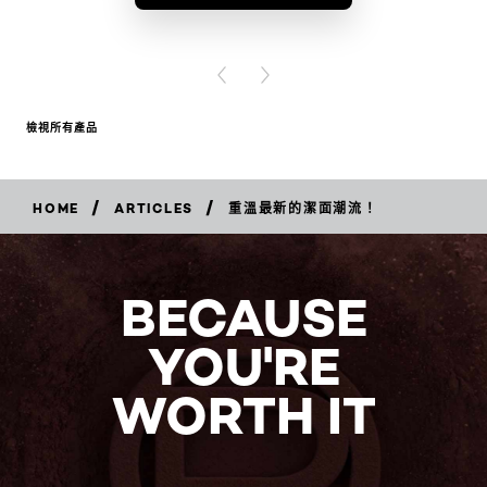
BUY PR
PREVIOUS CARD
NEXT CARD
檢視所有產品
/
/
HOME
ARTICLES
重溫最新的潔面潮流！
BECAUSE
YOU'RE
WORTH IT