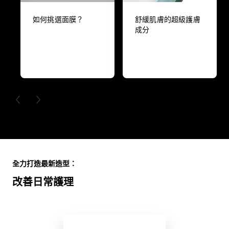
如何挑選面膜？
舒緩肌膚的超級護膚
成分
PREVIOUS CARD
NEXT CARD
Skip the slider: Full Range
全力打造最新造型：
改善日常護理