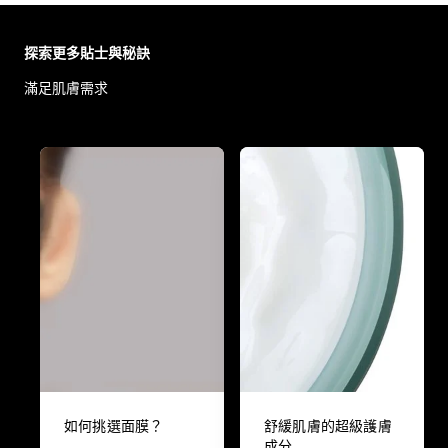
Skip the slider: Body Care Articles
探索更多貼士與秘訣
滿足肌膚需求
如何挑選面膜？
舒緩肌膚的超級護膚
成分