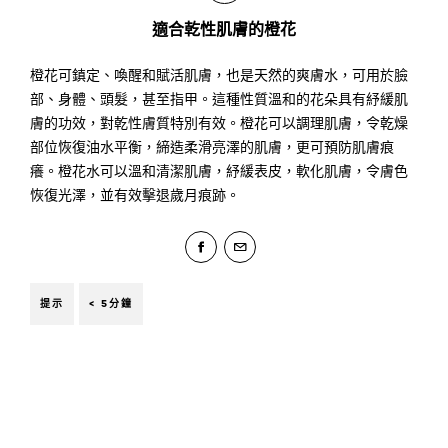
適合乾性肌膚的橙花
橙花可鎮定、喚醒和賦活肌膚，也是天然的爽膚水，可用於臉
部、身體、頭髮，甚至指甲。這種性質溫和的花朵具有紓緩肌
膚的功效，對乾性膚質特別有效。橙花可以調理肌膚，令乾燥
部位恢復油水平衡，締造柔滑亮澤的肌膚，更可預防肌膚痕
癢。橙花水可以溫和清潔肌膚，紓緩表皮，軟化肌膚，令膚色
恢復光澤，並有效擊退歲月痕跡。
提示
< 5分鐘