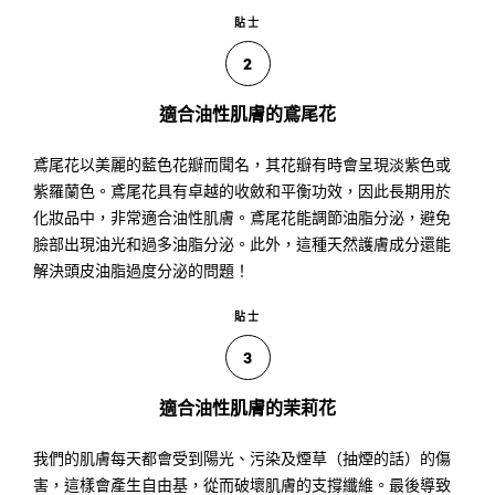
貼士
2
適合油性肌膚的鳶尾花
鳶尾花以美麗的藍色花瓣而聞名，其花瓣有時會呈現淡紫色或
紫羅蘭色。鳶尾花具有卓越的收斂和平衡功效，因此長期用於
化妝品中，非常適合油性肌膚。鳶尾花能調節油脂分泌，避免
臉部出現油光和過多油脂分泌。此外，這種天然護膚成分還能
解決頭皮油脂過度分泌的問題！
貼士
3
適合油性肌膚的茉莉花
我們的肌膚每天都會受到陽光、污染及煙草（抽煙的話）的傷
害，這樣會產生自由基，從而破壞肌膚的支撐纖維。最後導致