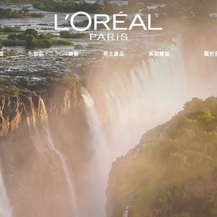
理
化妝品
美髮
男士產品
美妝雜誌
關於