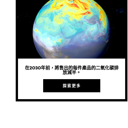
在2030年前，將售出的每件產品的二氧化碳排
放減半。
探索更多