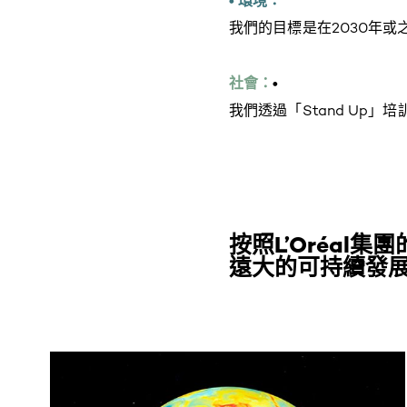
• 環境：
我們的目標是在2030年
社會：
•
我們透過「Stand Up
按照L’Oréal集團
遠大的可持續發