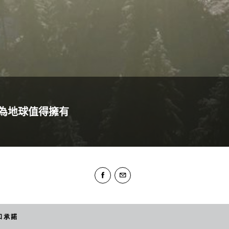
 因為地球值得擁有
和承諾