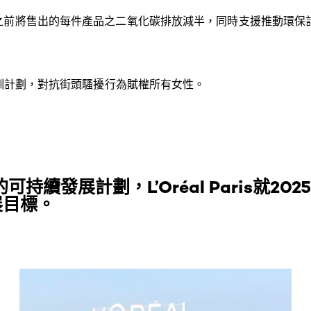
或之前將售出的每件產品之二氧化碳排放減半，同時支援推動環保
」培訓計劃，對抗街頭騷擾行為賦權所有女性。
的可持續發展計劃，L’Oréal Paris就20
展目標。