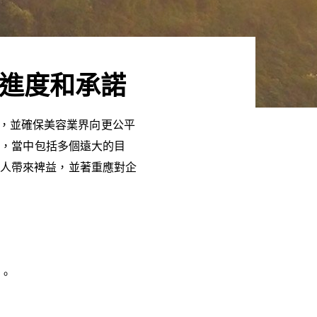
的進度和承諾
道路，並確保美容業界向更公平
），當中包括多個遠大的目
有人帶來裨益，並著重應對企
則。