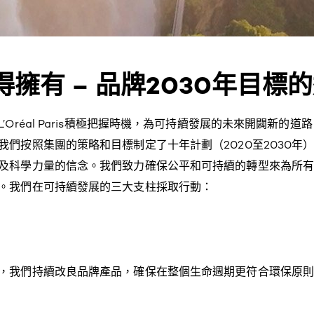
擁有 – 品牌2030年目標
’Oréal Paris積極把握時機，為可持續發展的未來開闢新的
我們按照集團的策略和目標制定了十年計劃（2020至2030年
及科學力量的信念。我們致力確保公平和可持續的轉型來為所
。我們在可持續發展的三大支柱採取行動：
，我們持續改良品牌產品，確保在整個生命週期更符合環保原