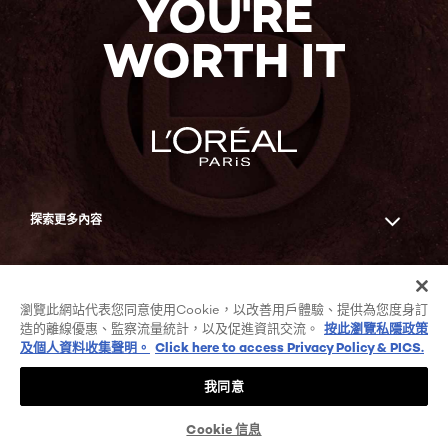
YOU'RE
WORTH IT
探索更多內容
Facebook
YouTube
瀏覽此網站代表您同意使用Cookie，以改善用戶體驗、提供為您度身訂
造的離線優惠、監察流量統計，以及促進資訊交流。
按此瀏覽私隱政策
及個人資料收集聲明。
Click here to access Privacy Policy & PICS.
COOKIE列表
私隱政策及個人資料收集聲明
我同意
條款及細則
顧客評分與條款
-zh
@ 2026 L'Oréal Paris
Cookie 信息