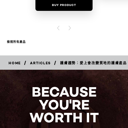
BUY PRODUCT
BUY PR
PREVIOUS CARD
NEXT CARD
檢視所有產品
/
/
HOME
ARTICLES
護膚趨勢：愛上會改變質地的護膚產品
BECAUSE
YOU'RE
WORTH IT