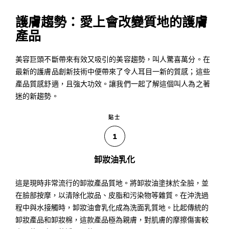
護膚趨勢：愛上會改變質地的護膚
產品
美容巨頭不斷帶來有效又吸引的美容趨勢，叫人驚喜萬分。在
最新的護膚品創新技術中便帶來了令人耳目一新的質感；這些
產品質感舒適，且強大功效。讓我們一起了解這個叫人為之著
迷的新趨勢。
貼士
1
卸妝油乳化
這是現時非常流行的卸妝產品質地。將卸妝油塗抹於全臉，並
在臉部按摩，以清除化妝品、皮脂和污染物等雜質。在沖洗過
程中與水接觸時，卸妝油會乳化成為洗面乳質地。比起傳統的
卸妝產品和卸妝棉，這款產品極為親膚，對肌膚的摩擦傷害較