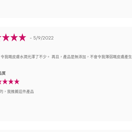
- 5/9/2022
，令我嘅皮膚水潤光澤了不少。 再且，產品是無添加，不會令我薄弱嘅皮膚產
品質
的，我推薦這件產品