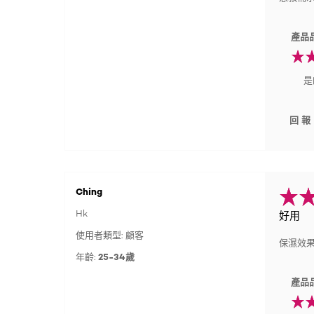
產品
是
回報
Ching
Hk
好用
使用者類型: 顧客
保濕效
年齡:
25-34歲
產品