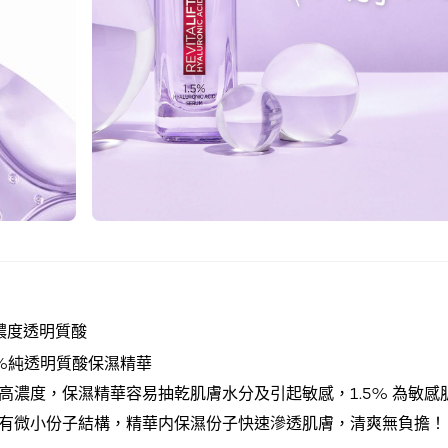
高濃度透明質酸
5%純透明質酸保濕精華
高濃度，保濕精華容易抽乾肌膚水分及引起敏感，1.5% 為敏感
有微小份子結構，精華内保濕份子快速滲透肌膚，清爽無負擔！