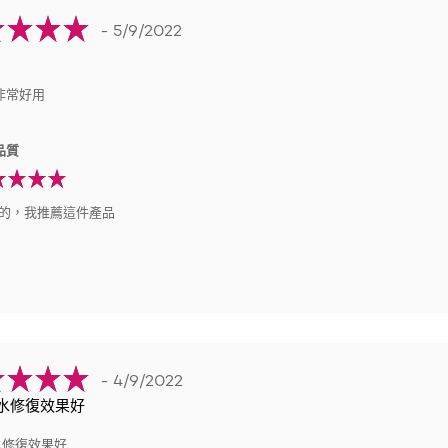
- 5/9/2022
非常好用
品質
的，我推薦這件產品
- 4/9/2022
水修復效果好
水修復效果好