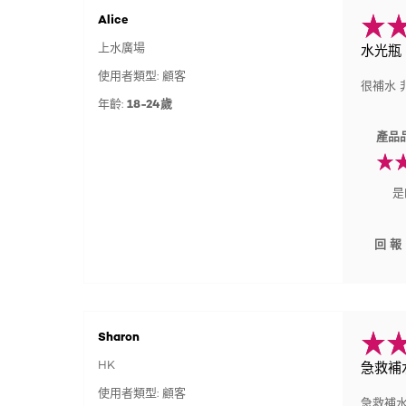
Alice
上水廣場
水光瓶
使用者類型: 顧客
很補水 
年齡:
18-24歲
產品
是
回報
Sharon
HK
急救補
使用者類型: 顧客
急救補