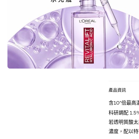
產品資訊
含10^倍最
科研調配 1.
若透明質酸太
濃度，配以特