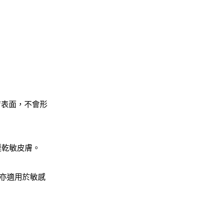
膚表面，不會形
緩乾敏皮膚。
亦適用於敏感