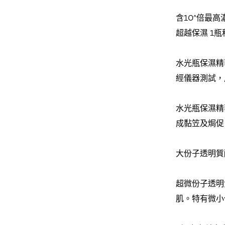
含10^倍最
超越保濕 1
水光瓶保濕精
經儀器測試，
水光瓶保濕精
成黏笠及焗促
大份子透明質
超微份子透明
肌。特有微小