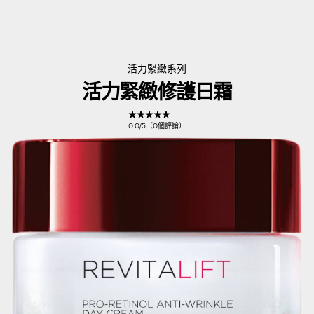
活力緊緻系列
活力緊緻修護日霜
0.0/5（0個評論）