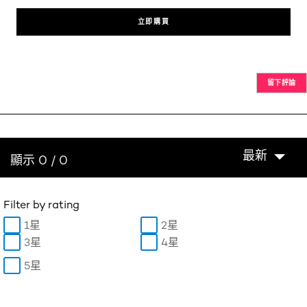
立即購買
留下評論
最新
顯示 0 / 0
Filter by rating
1星
2星
3星
4星
5星