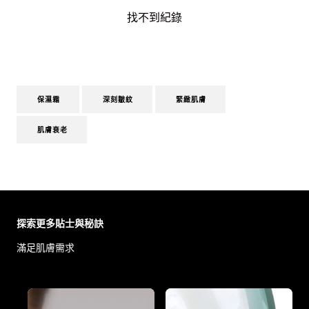
找不到紀錄
保濕霜
深刻皺紋
緊緻肌膚
肌膚衰老
Skip the slider: Body Care Articles
探索更多貼士與秘訣
滿足肌膚需求