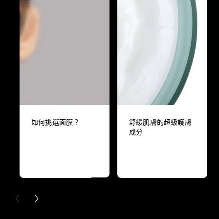
如何挑選面膜？
舒緩肌膚的超級護膚
成分
PREVIOUS CARD
NEXT CARD