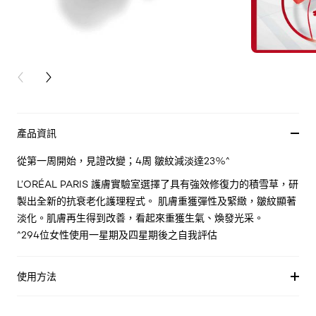
PREVIOUS CARD
NEXT CARD
產品資訊
從第一周開始，見證改變；4周 皺紋減淡達23%^
L’ORÉAL PARIS 護膚實驗室選擇了具有強效修復力的積雪草，研
製出全新的抗衰老化護理程式。 肌膚重獲彈性及緊緻，皺紋顯著
淡化。肌膚再生得到改善，看起來重獲生氣、煥發光采。
^294位女性使用一星期及四星期後之自我評估
使用方法