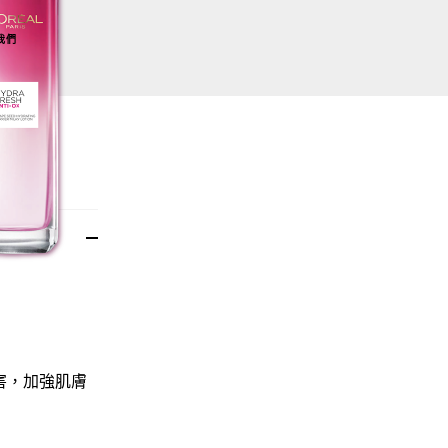
我們
害，加強肌膚