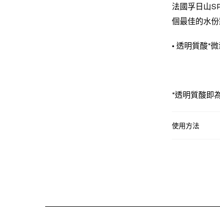
法國孚日山S
個最佳的水份
• 透明質酸
*透明質酸即為
使用方法