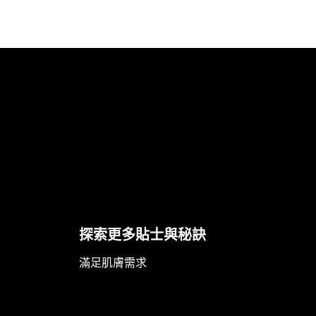
Skip the slider: Body Care Articles
探索更多貼士與秘訣
滿足肌膚需求