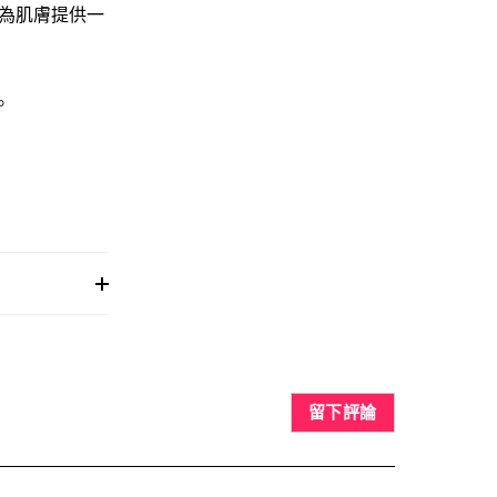
，為肌膚提供一
。
留下評論