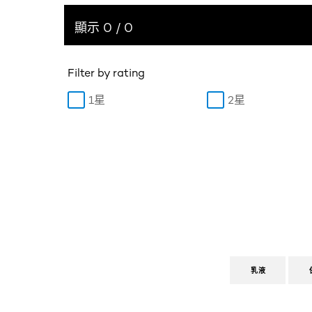
顯示 0 / 0
Filter by rating
1星
2星
乳液