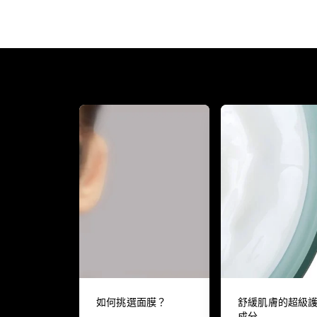
如何挑選面膜？
舒緩肌膚的超級
成分