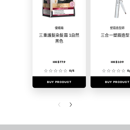
優媚霜
塑眉造型師
三重護髮染髮霜 1自然
三合一塑眉造型
黑色
HK$77.9
HK$109
0/5
0
BUY PRODUCT
BUY PRODUCT
PREVIOUS CARD
NEXT CARD