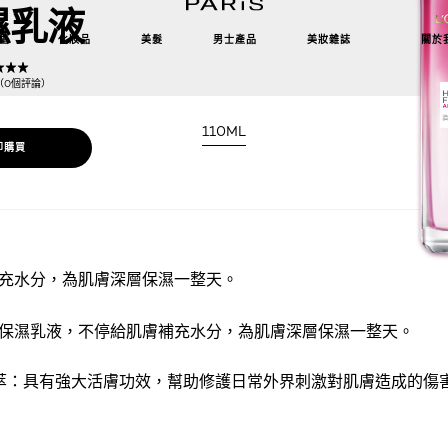
濕乳液
理
化妝品
美髮
男士產品
美妝雜誌
關於
5（0個評論）
110ML
即購買
充水分，為肌膚深層保濕一整天。
保濕乳液，不停給肌膚補充水分，為肌膚深層保濕一整天。
精萃：具有強大活膚功效，幫助修護日常外界刺激對肌膚造成的傷