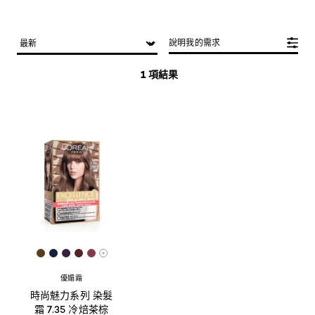
說明我的需求
1 項結果
[Color]: #5B3D20
[Color]: #15203A
[Color]: #34253D
[Color]: #562422
[Color]: #823B4D
More shades are available
優媚霜
時尚魅力系列 染髮
霜 7.35 冷焙茶棕