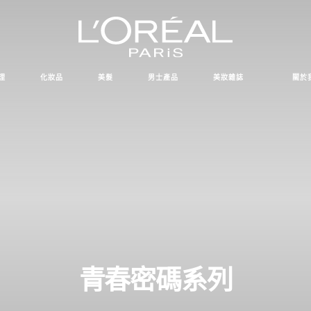
理
化妝品
美髮
男士產品
美妝雜誌
關於
青春密碼系列