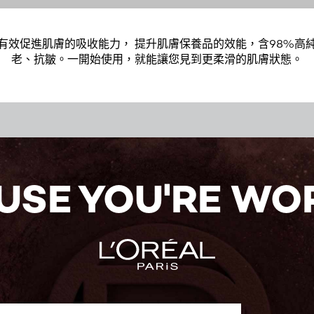
有效促進肌膚的吸收能力， 提升肌膚保養品的效能，含98%高
老、抗皺。一開始使用，就能讓您見到更柔滑的肌膚狀態。
USE YOU'RE WOR