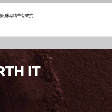
純度酵母精華有效抗
TH IT