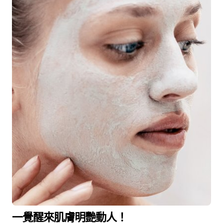
一覺醒來肌膚明艷動人！