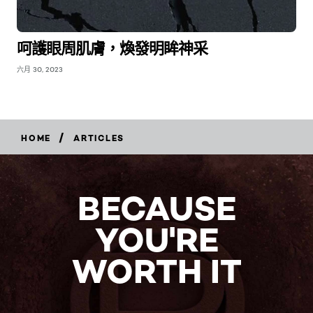
呵護眼周肌膚，煥發明眸神采
六月 30, 2023
/
HOME
ARTICLES
BECAUSE
YOU'RE
WORTH IT