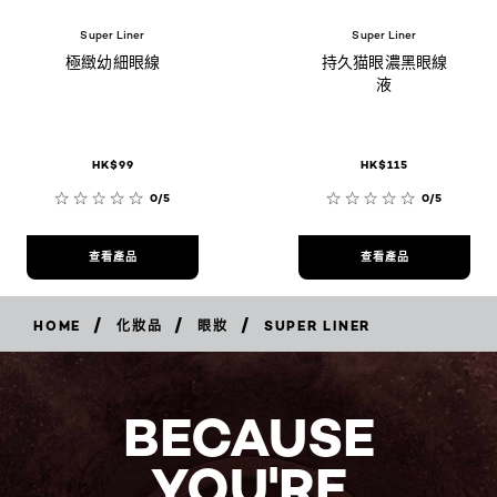
Super Liner
Super Liner
極緻幼細眼線
持久猫眼濃黑眼線
液
HK$99
HK$115
0/5
0/5
查看產品
查看產品
/
/
/
HOME
化妝品
眼妝
SUPER LINER
BECAUSE
YOU'RE