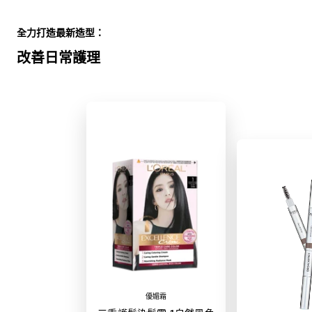
Skip the slider: Full Range
全力打造最新造型：
改善日常護理
優媚霜