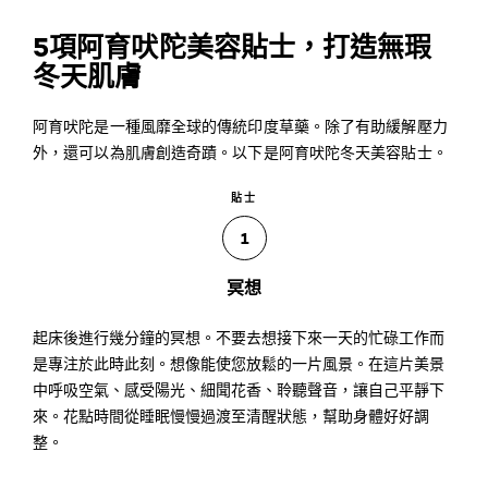
5項阿育吠陀美容貼士，打造無瑕
冬天肌膚
阿育吠陀是一種風靡全球的傳統印度草藥。除了有助緩解壓力
外，還可以為肌膚創造奇蹟。以下是阿育吠陀冬天美容貼士。
貼士
1
冥想
起床後進行幾分鐘的冥想。不要去想接下來一天的忙碌工作而
是專注於此時此刻。想像能使您放鬆的一片風景。在這片美景
中呼吸空氣、感受陽光、細聞花香、聆聽聲音，讓自己平靜下
來。花點時間從睡眠慢慢過渡至清醒狀態，幫助身體好好調
整。