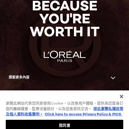
BECAUSE
YOU'RE
WORTH IT
探索更多內容
Facebook
YouTube
瀏覽此網站代表您同意使用Cookie，以改善用戶體驗、提供為您度身訂
造的離線優惠、監察流量統計，以及促進資訊交流。
按此瀏覽私隱政策
及個人資料收集聲明。
Click here to access Privacy Policy & PICS.
COOKIE列表
私隱政策及個人資料收集聲明
我同意
條款及細則