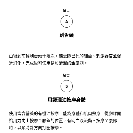
貼士
4
刷舌頭
由後到前輕刷舌頭十幾次，能去除已死的細菌、刺激器官並促
進消化。完成後可使用易於清潔的金屬刷。
貼士
5
用護理油按摩身體
使用富含營養的有機油按摩，能為身體和肌肉熱身。從腳踝開
始用力向上按摩至膝蓋的位置，有助血液流動。按摩至腹部
時，以順時針方向打圈按摩。