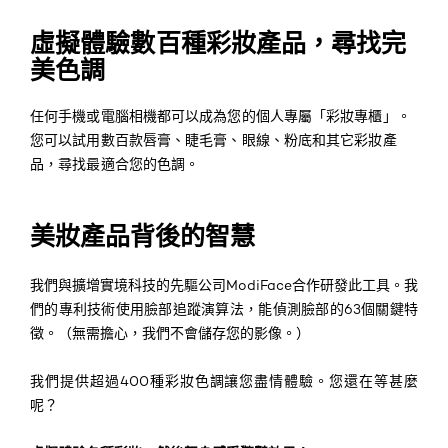
虛擬體驗數百種彩妝產品，尋找完
美色調
任何手機或電腦相機都可以成為您的個人專屬「彩妝專櫃」。
您可以試用數百款唇膏、睫毛膏、眼線、粉底和其它彩妝產
品，尋找最適合您的色調。
美妝產品背後的智慧
我們與擴增實境科技的先驅公司ModiFace合作研發此工具。我
們的專利技術使用臉部追蹤演算法，能偵測臉部的63個關鍵特
徵。（無需擔心，我們不會儲存您的影像。）
我們提供超過400種彩妝色調讓您盡情體驗。您還在等甚麼
呢？