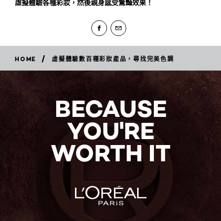
虛擬體驗各種彩妝，然後親身感受驚豔效果！
/
HOME
虛擬體驗數百種彩妝產品，尋找完美色調
BECAUSE
YOU'RE
WORTH IT