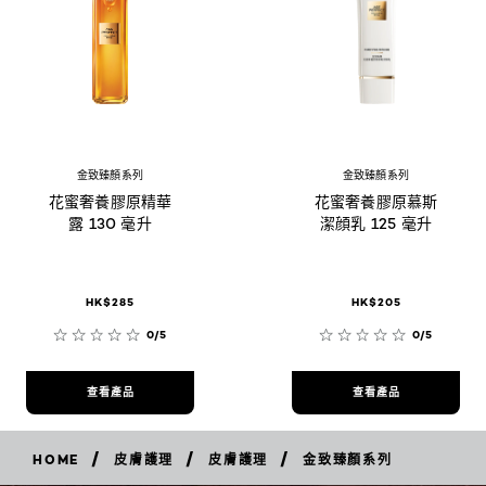
金致臻顏系列
金致臻顏系列
花蜜奢養膠原精華
花蜜奢養膠原慕斯
露 130 毫升
潔顔乳 125 毫升
HK$285
HK$205
0/5
0/5
查看產品
查看產品
/
/
/
HOME
皮膚護理
皮膚護理
金致臻顏系列