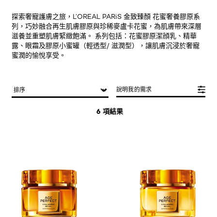
探索奢寵護膚之旅，L’OREAL PARiS 金致臻顏 花蜜奢養膠原系
列，巧妙融合再生肌膚膠原與珍稀麥盧卡花蜜，為肌膚帶來深層
滋養並重塑肌膚緊緻飽滿。 系列包括：花蜜膠原潔顔乳、精華
露、眼霜及膠原小蜜罐（輕透型/ 滋潤型），讓肌膚沉浸於奢寵
蜜潤的愉悅享受。
說明我的需求
6 項結果