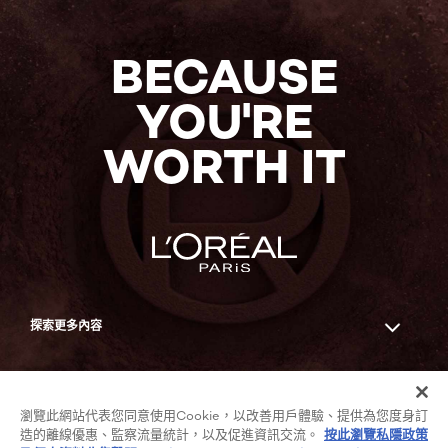
BECAUSE
YOU'RE
WORTH IT
探索更多內容
Facebook
YouTube
瀏覽此網站代表您同意使用Cookie，以改善用戶體驗、提供為您度身訂
造的離線優惠、監察流量統計，以及促進資訊交流。
按此瀏覽私隱政策