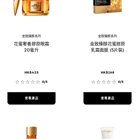
金致臻顏系列
金致臻顏系列
花蜜奢養膠原眼霜
金致臻顏花蜜膠原
20毫升
乳霜面膜 (5片裝)
HK$425
HK$168
0/5
0/5
查看產品
查看產品